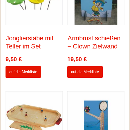
Jonglierstäbe mit
Armbrust schießen
Teller im Set
– Clown Zielwand
9,50
€
19,50
€
auf die Merkliste
auf die Merkliste