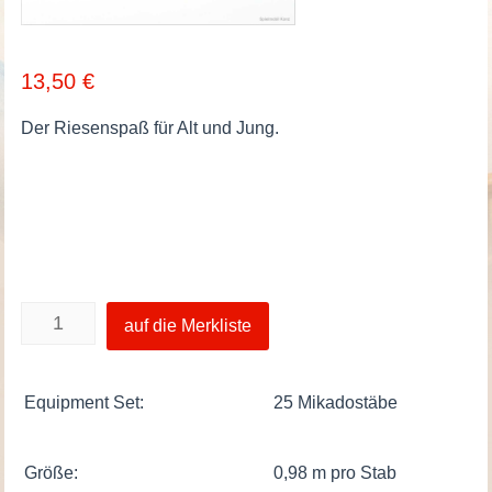
13,50
€
Der Riesenspaß für Alt und Jung.
Mikado
auf die Merkliste
XXL
Menge
Equipment Set:
25 Mikadostäbe
Größe:
0,98 m pro Stab