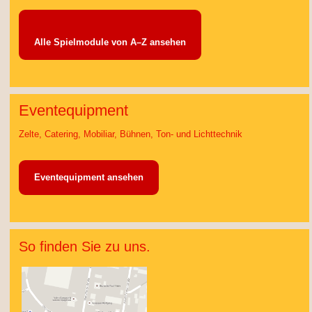
Alle Spielmodule von A–Z ansehen
Eventequipment
Zelte, Catering, Mobiliar, Bühnen, Ton- und Lichttechnik
Eventequipment ansehen
So finden Sie zu uns.