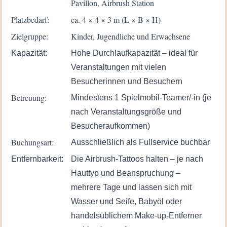
Pavillon, Airbrush Station
Platzbedarf:
ca. 4 × 4 × 3 m (L × B × H)
Zielgruppe:
Kinder, Jugendliche und Erwachsene
Kapazität:
Hohe Durchlaufkapazität – ideal für
Veranstaltungen mit vielen
Besucherinnen und Besuchern
Betreuung:
Mindestens 1 Spielmobil-Teamer/-in (je
nach Veranstaltungsgröße und
Besucheraufkommen)
Buchungsart:
Ausschließlich als Fullservice buchbar
Entfernbarkeit:
Die Airbrush-Tattoos halten – je nach
Hauttyp und Beanspruchung –
mehrere Tage und lassen sich mit
Wasser und Seife, Babyöl oder
handelsüblichem Make-up-Entferner