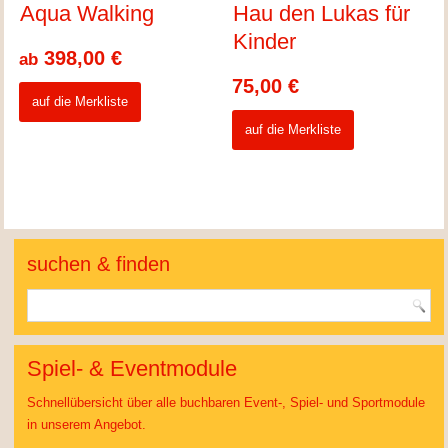
Aqua Walking
Hau den Lukas für
Kinder
398,00
€
ab
75,00
€
auf die Merkliste
auf die Merkliste
suchen & finden
Spiel- & Eventmodule
Schnellübersicht über alle buchbaren Event-, Spiel- und Sportmodule
in unserem Angebot.