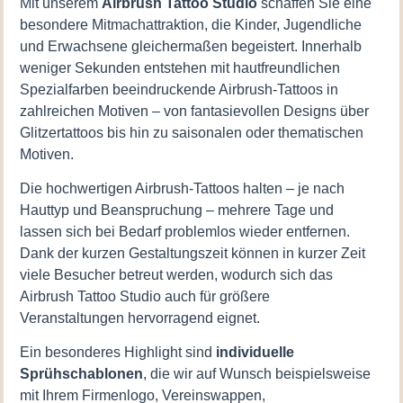
Mit unserem
Airbrush Tattoo Studio
schaffen Sie eine
besondere Mitmachattraktion, die Kinder, Jugendliche
und Erwachsene gleichermaßen begeistert. Innerhalb
weniger Sekunden entstehen mit hautfreundlichen
Spezialfarben beeindruckende Airbrush-Tattoos in
zahlreichen Motiven – von fantasievollen Designs über
Glitzertattoos bis hin zu saisonalen oder thematischen
Motiven.
Die hochwertigen Airbrush-Tattoos halten – je nach
Hauttyp und Beanspruchung – mehrere Tage und
lassen sich bei Bedarf problemlos wieder entfernen.
Dank der kurzen Gestaltungszeit können in kurzer Zeit
viele Besucher betreut werden, wodurch sich das
Airbrush Tattoo Studio auch für größere
Veranstaltungen hervorragend eignet.
Ein besonderes Highlight sind
individuelle
Sprühschablonen
, die wir auf Wunsch beispielsweise
mit Ihrem Firmenlogo, Vereinswappen,