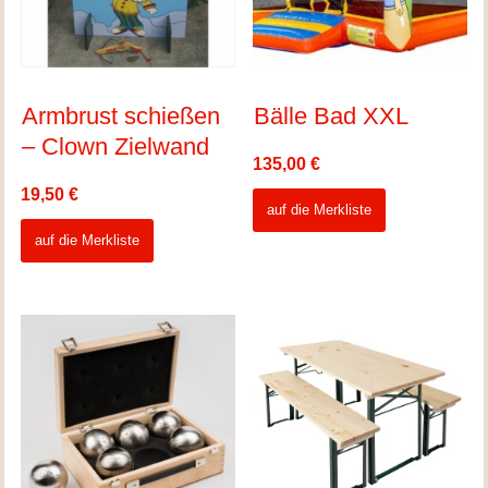
Armbrust schießen
Bälle Bad XXL
– Clown Zielwand
135,00
€
19,50
€
auf die Merkliste
auf die Merkliste