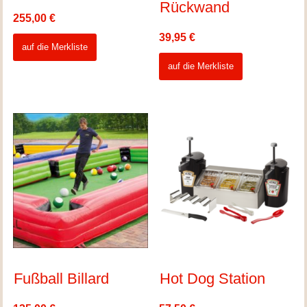
Rückwand
255,00
€
39,95
€
auf die Merkliste
auf die Merkliste
Fußball Billard
Hot Dog Station