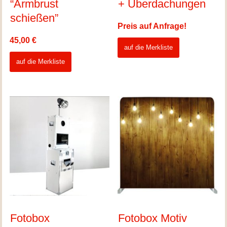
“Armbrust
+ Überdachungen
schießen”
Preis auf Anfrage!
45,00
€
auf die Merkliste
auf die Merkliste
Fotobox
Fotobox Motiv