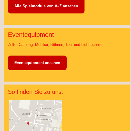
Alle Spielmodule von A–Z ansehen
Eventequipment
Zelte, Catering, Mobiliar, Bühnen, Ton- und Lichttechnik
Eventequipment ansehen
So finden Sie zu uns.