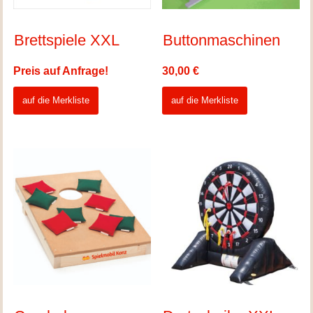
Brettspiele XXL
Buttonmaschinen
Preis auf Anfrage!
30,00
€
auf die Merkliste
auf die Merkliste