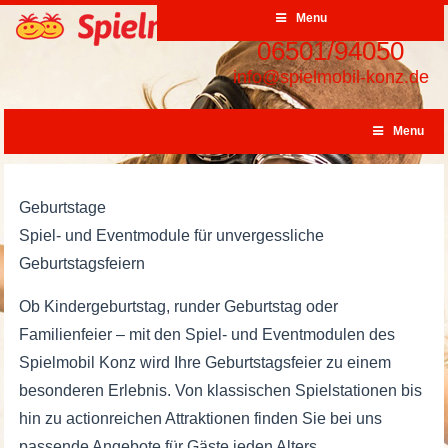
Menu
06501/94050
info@spielmobil-konz.de
Menu
Geburtstage
Spiel- und Eventmodule für unvergessliche
Geburtstagsfeiern
Ob Kindergeburtstag, runder Geburtstag oder
Familienfeier – mit den Spiel- und Eventmodulen des
Spielmobil Konz wird Ihre Geburtstagsfeier zu einem
besonderen Erlebnis. Von klassischen Spielstationen bis
hin zu actionreichen Attraktionen finden Sie bei uns
passende Angebote für Gäste jeden Alters.