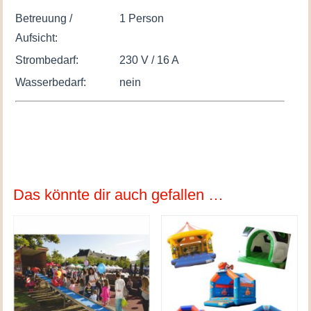
Betreuung /
1 Person
Aufsicht:
Strombedarf:
230 V / 16 A
Wasserbedarf:
nein
Das könnte dir auch gefallen …