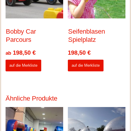
Bobby Car
Seifenblasen
Parcours
Spielplatz
198,50
€
198,50
€
ab
auf die Merkliste
auf die Merkliste
Ähnliche Produkte