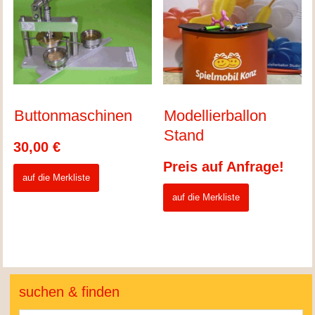
Buttonmaschinen
Modellierballon
Stand
30,00
€
Preis auf Anfrage!
auf die Merkliste
auf die Merkliste
suchen & finden