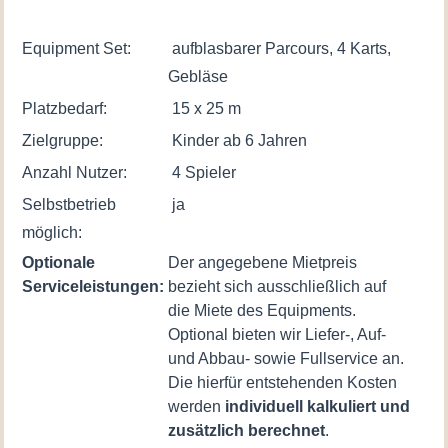
Equipment Set:
aufblasbarer Parcours, 4 Karts,
Gebläse
Platzbedarf:
15 x 25 m
Zielgruppe:
Kinder ab 6 Jahren
Anzahl Nutzer:
4 Spieler
Selbstbetrieb
ja
möglich:
Optionale
Der angegebene Mietpreis
Serviceleistungen:
bezieht sich ausschließlich auf
die Miete des Equipments.
Optional bieten wir Liefer-, Auf-
und Abbau- sowie Fullservice an.
Die hierfür entstehenden Kosten
werden
individuell kalkuliert und
zusätzlich berechnet
.