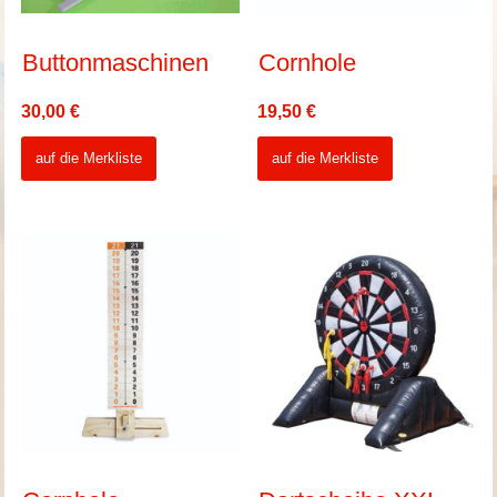
Buttonmaschinen
Cornhole
30,00
€
19,50
€
auf die Merkliste
auf die Merkliste