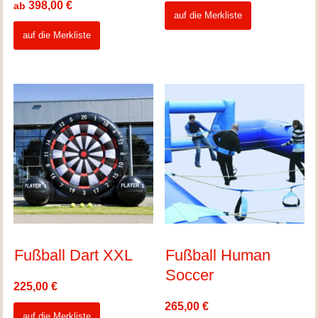
398,00
€
ab
auf die Merkliste
auf die Merkliste
Fußball Dart XXL
Fußball Human
Soccer
225,00
€
265,00
€
auf die Merkliste