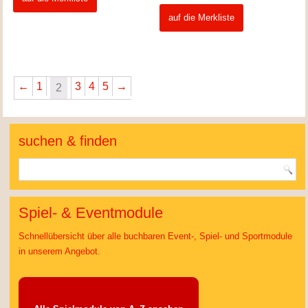
auf die Merkliste
←
1
3
4
5
→
2
suchen & finden
Spiel- & Eventmodule
Schnellübersicht über alle buchbaren Event-, Spiel- und Sportmodule
in unserem Angebot.