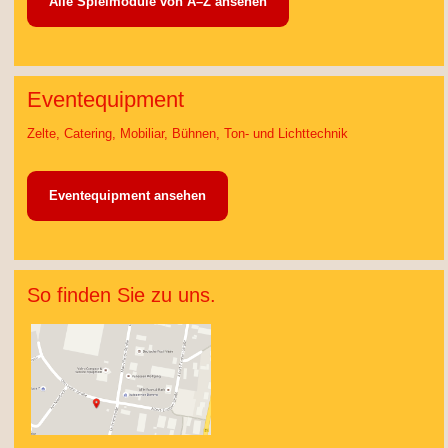
Alle Spielmodule von A–Z ansehen
Eventequipment
Zelte, Catering, Mobiliar, Bühnen, Ton- und Lichttechnik
Eventequipment ansehen
So finden Sie zu uns.