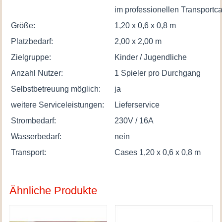
im professionellen Transportc
Größe:
1,20 x 0,6 x 0,8 m
Platzbedarf:
2,00 x 2,00 m
Zielgruppe:
Kinder / Jugendliche
Anzahl Nutzer:
1 Spieler pro Durchgang
Selbstbetreuung möglich:
ja
weitere Serviceleistungen:
Lieferservice
Strombedarf:
230V / 16A
Wasserbedarf:
nein
Transport:
Cases 1,20 x 0,6 x 0,8 m
Ähnliche Produkte