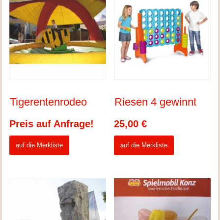
Tigerentenrodeo
Riesen 4 gewinnt
Preis auf Anfrage!
25,00
€
auf die Merkliste
auf die Merkliste