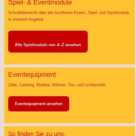
Spiel- & Eventmodule
Schnellübersicht über alle buchbaren Event-, Spiel- und Sportmodule
in unserem Angebot.
Alle Spielmodule von A–Z ansehen
Eventequipment
Zelte, Catering, Mobiliar, Bühnen, Ton- und Lichttechnik
Eventequipment ansehen
So finden Sie zu uns.