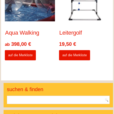
Aqua Walking
Leitergolf
398,00
€
19,50
€
ab
auf die Merkliste
auf die Merkliste
suchen & finden