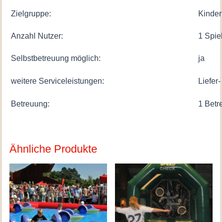
Zielgruppe:
Kinder
Anzahl Nutzer:
1 Spie
Selbstbetreuung möglich:
ja
weitere Serviceleistungen:
Liefer-
Betreuung:
1 Betr
Ähnliche Produkte