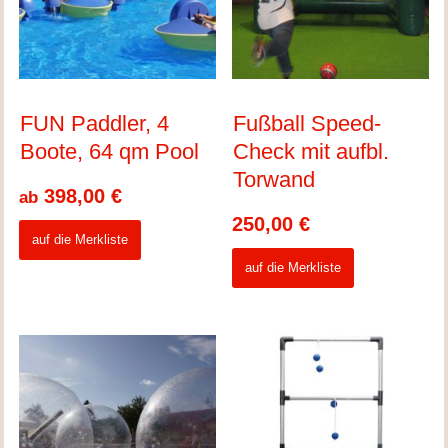
FUN Paddler, 4
Fußball Speed-
Boote, 64 qm Pool
Check mit aufbl.
Torwand
398,00
€
ab
250,00
€
auf die Merkliste
auf die Merkliste