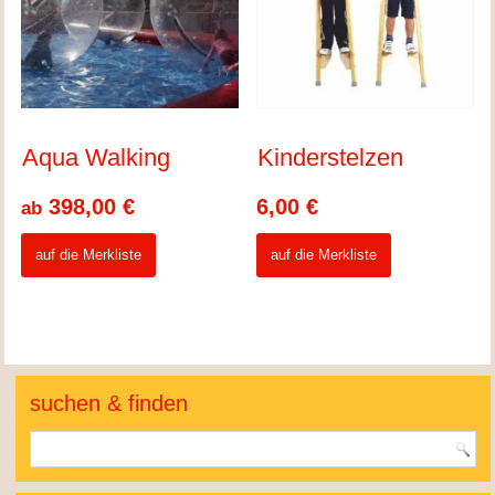
Aqua Walking
Kinderstelzen
398,00
€
6,00
€
ab
auf die Merkliste
auf die Merkliste
suchen & finden