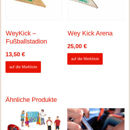
WeyKick –
Wey Kick Arena
Fußballstadion
25,00
€
13,50
€
auf die Merkliste
auf die Merkliste
Ähnliche Produkte