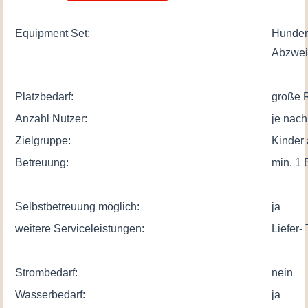
Equipment Set:
Hunder
Abzwei
Platzbedarf:
große 
Anzahl Nutzer:
je nach
Zielgruppe:
Kinder 
Betreuung:
min. 1
Selbstbetreuung möglich:
ja
weitere Serviceleistungen:
Liefer-
Strombedarf:
nein
Wasserbedarf:
ja