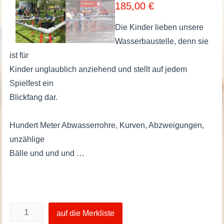
185,00
€
Die Kinder lieben unsere
Wasserbaustelle, denn sie
ist für
Kinder unglaublich anziehend und stellt auf jedem
Spielfest ein
Blickfang dar.
Hundert Meter Abwasserrohre, Kurven, Abzweigungen,
unzählige
Bälle und und und …
Wasserbaustelle
auf die Merkliste
Menge