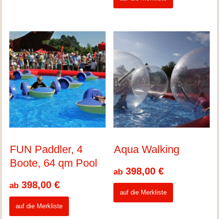
FUN Paddler, 4
Aqua Walking
Boote, 64 qm Pool
398,00
€
ab
398,00
€
ab
auf die Merkliste
auf die Merkliste