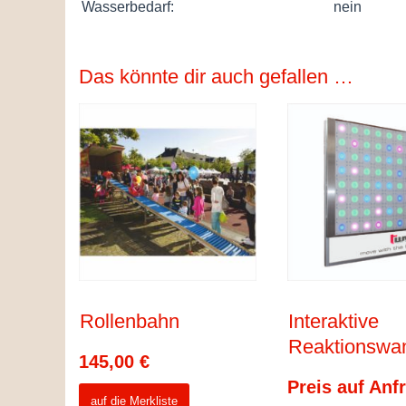
Wasserbedarf:
nein
Das könnte dir auch gefallen …
Rollenbahn
Interaktive
Reaktionswa
145,00
€
Preis auf Anf
auf die Merkliste