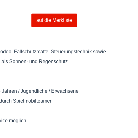
Tigerentenrodeo
auf die Merkliste
Menge
odeo, Fallschutzmatte, Steuerungstechnik sowie
als Sonnen- und Regenschutz
 Jahren / Jugendliche / Erwachsene
durch Spielmobilteamer
vice möglich