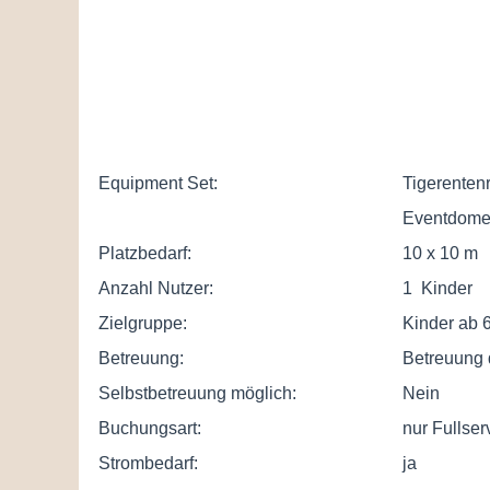
Equipment Set:
Tigerentenr
Eventdome 
Platzbedarf:
10 x 10 m
Anzahl Nutzer:
1 Kinder
Zielgruppe:
Kinder ab 6
Betreuung:
Betreuung 
Selbstbetreuung möglich:
Nein
Buchungsart:
nur Fullser
Strombedarf:
ja