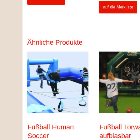
auf die Merkliste
Ähnliche Produkte
Fußball Human
Fußball Torw
Soccer
aufblasbar