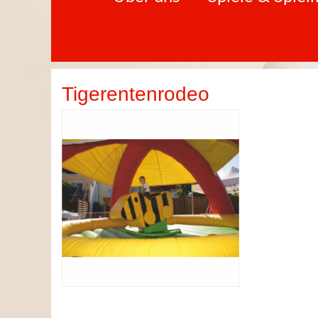
Tigerentenrodeo