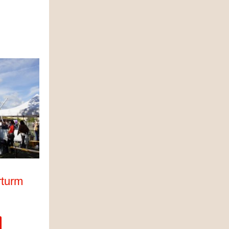
rturm