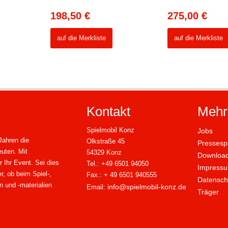
198,50
€
275,00
€
auf die Merkliste
auf die Merkliste
Kontakt
Mehr
Spielmobil Konz
Jobs
Jahren die
Olkstraße 45
Pressesp
euten. Mit
54329 Konz
Downloa
 Ihr Event. Sei dies
Tel.: +49 6501 94050
Impress
r, ob beim Spiel-,
Fax.: + 49 6501 940555
Datensch
n und -materialien
info@spielmobil-konz.de
Email:
Träger