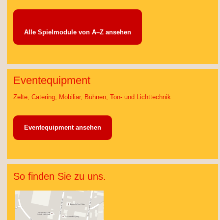
Alle Spielmodule von A–Z ansehen
Eventequipment
Zelte, Catering, Mobiliar, Bühnen, Ton- und Lichttechnik
Eventequipment ansehen
So finden Sie zu uns.