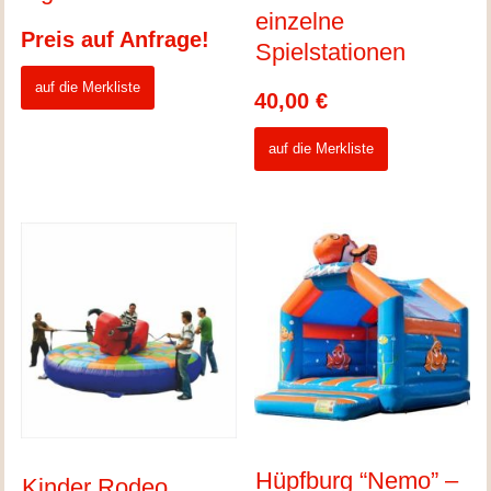
einzelne
Preis auf Anfrage!
Spielstationen
auf die Merkliste
40,00
€
auf die Merkliste
Hüpfburg “Nemo” –
Kinder Rodeo