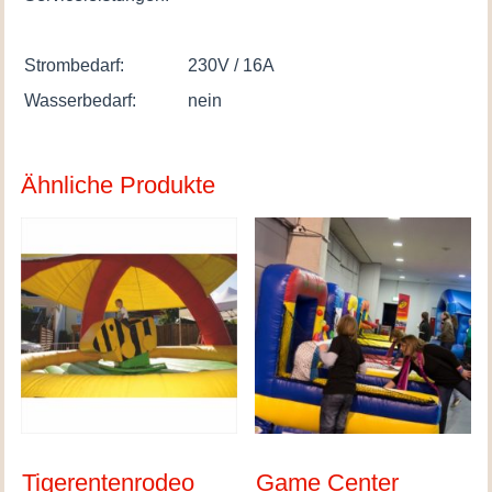
Strombedarf:
230V / 16A
Wasserbedarf:
nein
Ähnliche Produkte
Tigerentenrodeo
Game Center