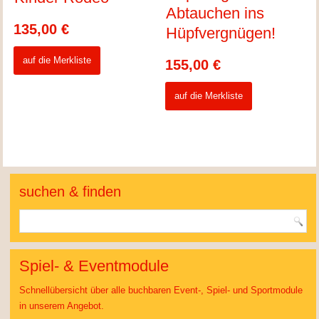
Abtauchen ins
135,00
€
Hüpfvergnügen!
auf die Merkliste
155,00
€
auf die Merkliste
suchen & finden
Spiel- & Eventmodule
Schnellübersicht über alle buchbaren Event-, Spiel- und Sportmodule
in unserem Angebot.