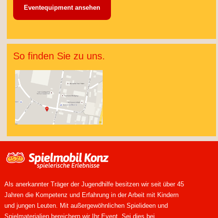
Eventequipment ansehen
So finden Sie zu uns.
Als anerkannter Träger der Jugendhilfe besitzen wir seit über 45
Jahren die Kompetenz und Erfahrung in der Arbeit mit Kindern
und jungen Leuten. Mit außergewöhnlichen Spielideen und
Spielmaterialien bereichern wir Ihr Event. Sei dies bei