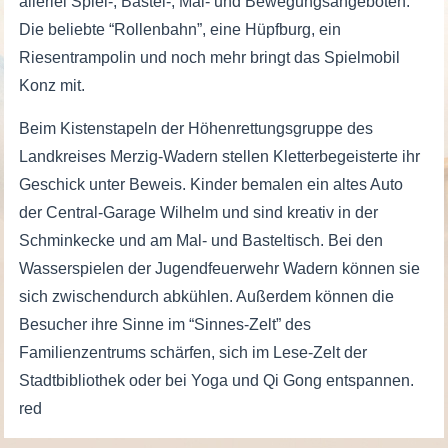
allerlei Spiel-, Bastel-, Mal- und Bewegungsangeboten:
Die beliebte “Rollenbahn”, eine Hüpfburg, ein
Riesentrampolin und noch mehr bringt das Spielmobil
Konz mit.
Beim Kistenstapeln der Höhenrettungsgruppe des
Landkreises Merzig-Wadern stellen Kletterbegeisterte ihr
Geschick unter Beweis. Kinder bemalen ein altes Auto
der Central-Garage Wilhelm und sind kreativ in der
Schminkecke und am Mal- und Basteltisch. Bei den
Wasserspielen der Jugendfeuerwehr Wadern können sie
sich zwischendurch abkühlen. Außerdem können die
Besucher ihre Sinne im “Sinnes-Zelt” des
Familienzentrums schärfen, sich im Lese-Zelt der
Stadtbibliothek oder bei Yoga und Qi Gong entspannen.
red