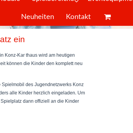
Neuheiten
Kontakt
atz ein
 in Konz-Kar thaus wird am heutigen
zeit können die Kinder den komplett neu
te Spielmobil des Jugendnetzwerks Konz
ders alle Kinder herzlich eingeladen. Um
pielplatz dann offiziell an die Kinder